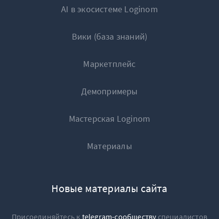
AI в экосистеме Loginom
Вики (база знаний)
Маркетплейс
Демопримеры
Мастерская Loginom
Материалы
Новые материалы сайта
Присоединяйтесь к
telegram-сообществу
специалистов