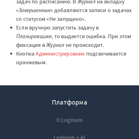
задач по расписанию. В
Журнал
на вкладку
«Завершенные»
добавляются записи о задачах
со статусом «Не запущено».
Если вручную запустить задачу в
Планировщике
, то выдается ошибка. При этом
фиксация в
Журнал
не происходит.
Кнопка
Администрировние
подсвечивается
оранжевым.
Платформа
О Loginom
Loginom + AI