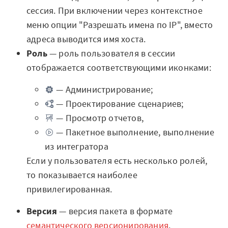
Закрыть
сессия. При включении через контекстное
меню опции "Разрешать имена по IP", вместо
адреса выводится имя хоста.
Роль
— роль пользователя в сессии
отображается соответствующими иконками:
— Администрирование;
— Проектирование сценариев;
— Просмотр отчетов,
— Пакетное выполнение, выполнение
из интегратора
Если у пользователя есть несколько ролей,
то показывается наиболее
привилегированная.
Версия
— версия пакета в формате
семантического версионирования
.