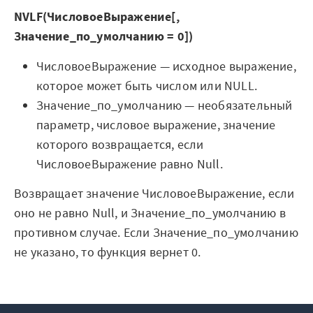
NVLF(ЧисловоеВыражение[,
Значение_по_умолчанию = 0])
ЧисловоеВыражение — исходное выражение,
которое может быть числом или NULL.
Значение_по_умолчанию — необязательный
параметр, числовое выражение, значение
которого возвращается, если
ЧисловоеВыражение равно Null.
Возвращает значение ЧисловоеВыражение, если
оно не равно Null, и Значение_по_умолчанию в
противном случае. Если Значение_по_умолчанию
не указано, то функция вернет 0.