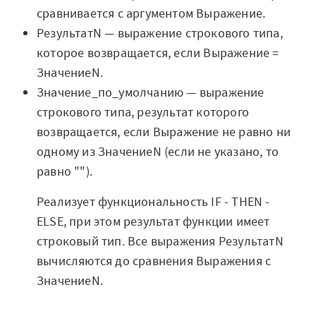
сравнивается с аргументом Выражение.
РезультатN — выражение строкового типа,
которое возвращается, если Выражение =
ЗначениеN.
Значение_по_умолчанию — выражение
строкового типа, результат которого
возвращается, если Выражение не равно ни
одному из ЗначениеN (если не указано, то
равно "").
Реализует функциональность IF - THEN -
ELSE, при этом результат функции имеет
строковый тип. Все выражения РезультатN
вычисляются до сравнения Выражения с
ЗначениеN.