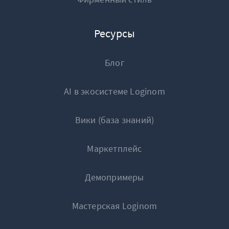
Ресурсы
Блог
AI в экосистеме Loginom
Вики (база знаний)
Маркетплейс
Демопримеры
Мастерская Loginom