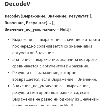
DecodeV
DecodeV(Выражение, Значение, Результат [,
Значение, Результат]... [,
Значение_по_умолчанию = Null])
Выражение — выражение, значение которого
поочередно сравнивается со значениями
аргументов Значение.
Значение — выражение, величина которого
сравнивается с аргументом Выражение.
Результат — выражение, которое
возвращается, если Выражение = Значение.
Значение_по_умолчанию — выражение,
результат которого возвращается, если
Выражение не равно ни одному из Значений
(если не указано, то равно Null).