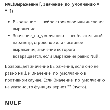
NVL(Выражение [, Значение_по_умолчанию =
""])
Выражение — любое строковое или числовое
выражение.
Значение_по_умолчанию — необязательный
параметр, строковое или числовое
выражение, значение которого
возвращается, если Выражение равно Null.
Возвращает значение Выражения, если оно не
равно Null, и Значение_по_умолчанию в
противном случае. Если Значение_по_умолчанию
не указано, то функция вернет "" (пусто).
NVLF