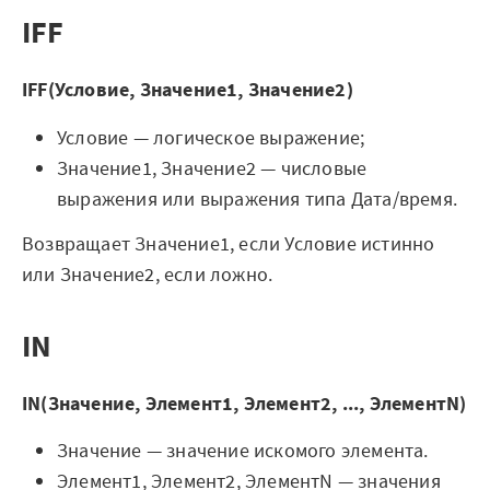
IFF
IFF(Условие, Значение1, Значение2)
Условие — логическое выражение;
Значение1, Значение2 — числовые
выражения или выражения типа Дата/время.
Возвращает Значение1, если Условие истинно
или Значение2, если ложно.
IN
IN(Значение, Элемент1, Элемент2, ..., ЭлементN)
Значение — значение искомого элемента.
Элемент1, Элемент2, ЭлементN — значения