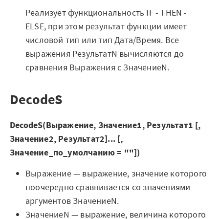
Закрыть
Реализует функциональность IF - THEN -
ELSE, при этом результат функции имеет
числовой тип или тип Дата/Время. Все
выражения РезультатN вычисляются до
сравнения Выражения с ЗначениеN.
DecodeS
DecodeS(Выражение, Значение1, Результат1 [,
Значение2, Результат2]... [,
Значение_по_умолчанию = ""])
Выражение — выражение, значение которого
поочередно сравнивается со значениями
аргументов ЗначениеN.
ЗначениеN — выражение, величина которого