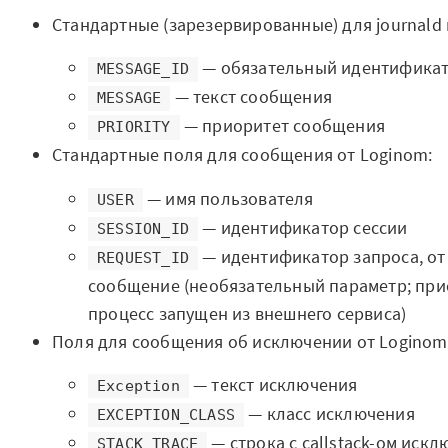
Закрыть
Стандартные (зарезервированные) для journald 
— обязательный идентифика
MESSAGE_ID
— текст сообщения
MESSAGE
— приоритет сообщения
PRIORITY
Стандартные поля для сообщения от Loginom:
— имя пользователя
USER
— идентификатор сессии
SESSION_ID
— идентификатор запроса, от
REQUEST_ID
сообщение (необязательный параметр; прис
процесс запущен из внешнего сервиса)
Поля для сообщения об исключении от Loginom
— текст исключения
Exception
— класс исключения
EXCEPTION_CLASS
— строка с callstack-ом иск
STACK_TRACE