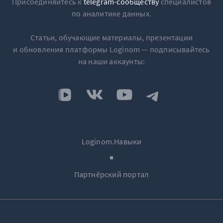
Присоединяйтесь к
telegram-сообществу
специалистов
по аналитике данных.
Статьи, обучающие материалы, презентации
и обновления платформы Loginom — подписывайтесь
на наши аккаунты:
Loginom.Навыки
Партнёрский портал