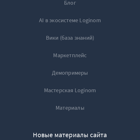
Блог
1
NULL
AI в экосистеме Loginom
2
100
Вики (база знаний)
Маркетплейс
Демопримеры
Мастерская Loginom
Материалы
Новые материалы сайта