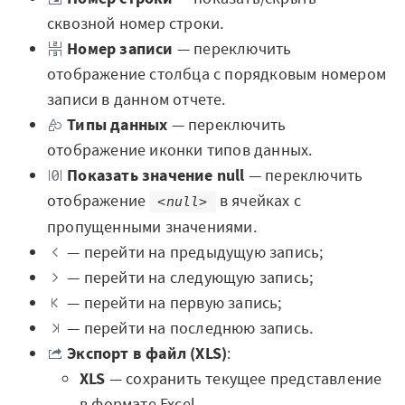
Закрыть
сквозной номер строки.
Номер записи
— переключить
отображение столбца с порядковым номером
записи в данном отчете.
Типы данных
— переключить
отображение иконки типов данных.
Показать значение null
— переключить
отображение
в ячейках с
<null>
пропущенными значениями.
— перейти на предыдущую запись;
— перейти на следующую запись;
— перейти на первую запись;
— перейти на последнюю запись.
Экспорт в файл (XLS)
:
XLS
— сохранить текущее представление
в формате Excel.