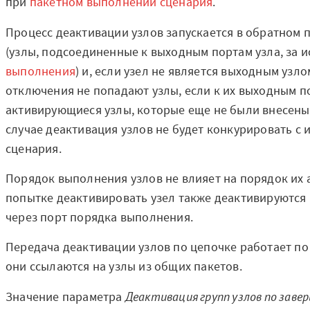
при
пакетном выполнении сценария
.
Процесс деактивации узлов запускается в обратном п
(узлы, подсоединенные к выходным портам узла, за 
выполнения
) и, если узел не является выходным узл
отключения не попадают узлы, если к их выходным 
активирующиеся узлы, которые еще не были внесены 
случае деактивация узлов не будет конкурировать с 
сценария.
Порядок выполнения узлов не влияет на порядок их 
попытке деактивировать узел также деактивируются 
через порт порядка выполнения.
Передача деактивации узлов по цепочке работает по 
они ссылаются на узлы из общих пакетов.
Значение параметра
Деактивация групп узлов по заве