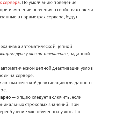
х сервера
. По умолчанию поведение
при изменении значения в свойствах пакета
азанные в параметрах сервера, будут
механизма автоматической цепной
вация групп узлов по завершению
, заданной
 автоматической цепной деактивации узлов
роек на сервере.
 автоматической деактивации для данного
ере.
нарно
— опцию следует включить, если
уникальных строковых значений. При
ереобучение уже обученных узлов. По