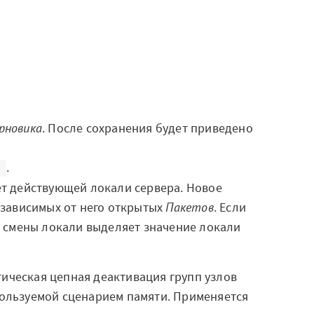
рновика
. После сохранения будет приведено
.
ет действующей локали сервера. Новое
 зависимых от него открытых
Пакетов
. Если
р смены локали выделяет значение локали
ическая цепная деактивация групп узлов
ользуемой сценарием памяти. Применяется