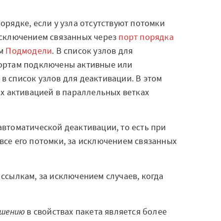
орядке, если у узла отсутствуют потомки
исключением связанных через
порт порядка
ом
Подмодели
. В список узлов для
портам подключены активные или
в список узлов для деактивации. В этом
их активацией в параллельных ветках
автоматической деактивации, то есть при
все его потомки, за исключением связанных
ссылкам, за исключением случаев, когда
ршению
в свойствах пакета является более