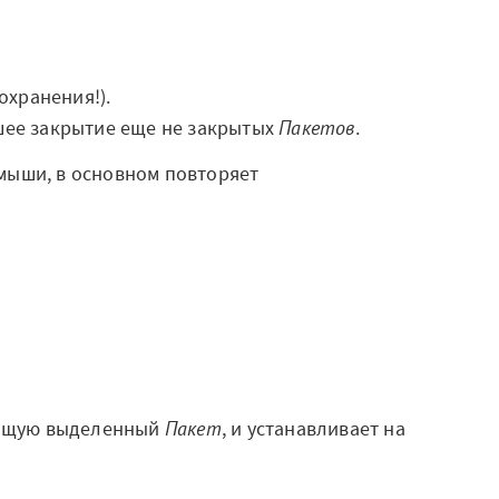
охранения!).
ее закрытие еще не закрытых
Пакетов
.
мыши, в основном повторяет
жащую выделенный
Пакет
, и устанавливает на