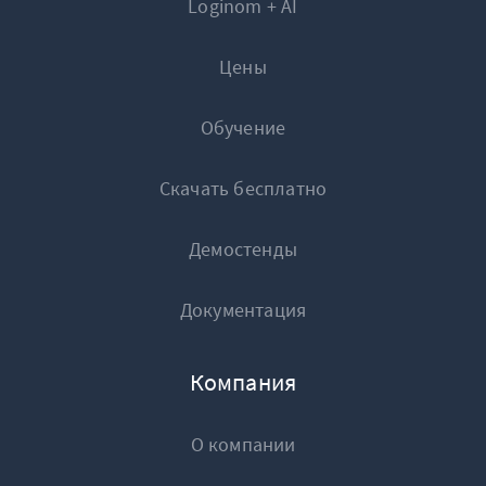
Loginom + AI
Закрыть
Цены
Обучение
Скачать бесплатно
Демостенды
Документация
Компания
О компании